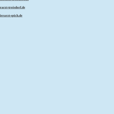
rarzt-troisdorf.de
ierarzt-spich.de