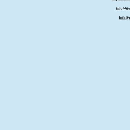
info@tie
info@t