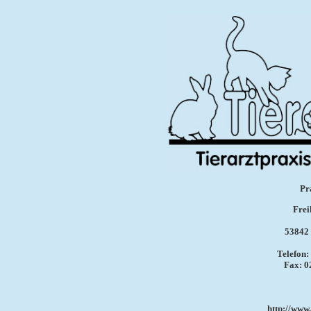
Pr
Frei
53842 
Telefon:
Fax: 0
http://www.